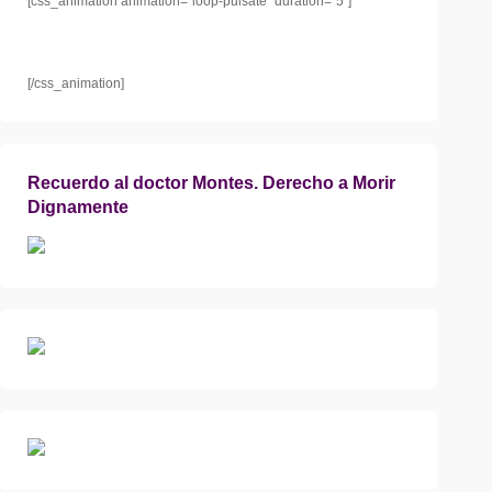
[css_animation animation="loop-pulsate" duration="5"]
[/css_animation]
Recuerdo al doctor Montes. Derecho a Morir
Dignamente