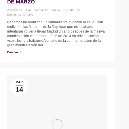
DE MARZO
Asambleas
Por
Podemos La Bañeza
17/03/2015
Deja un comentario
Podemos ha realizado un llamamiento a «tomar la calle» con
motivo de las Marchas de la Dignidad que este sábado
intentarán volver a llenar Madrid un año después de la masiva
manifestación celebrada el 22M de 2014 en reivindicación de
«pan, techo y trabajo». A un año de la conmemoración de la
gran manifestación del…
Detalles
MAR
14