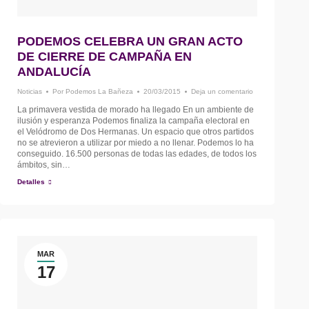
PODEMOS CELEBRA UN GRAN ACTO
DE CIERRE DE CAMPAÑA EN
ANDALUCÍA
Noticias
Por
Podemos La Bañeza
20/03/2015
Deja un comentario
La primavera vestida de morado ha llegado En un ambiente de
ilusión y esperanza Podemos finaliza la campaña electoral en
el Velódromo de Dos Hermanas. Un espacio que otros partidos
no se atrevieron a utilizar por miedo a no llenar. Podemos lo ha
conseguido. 16.500 personas de todas las edades, de todos los
ámbitos, sin…
Detalles
MAR
17