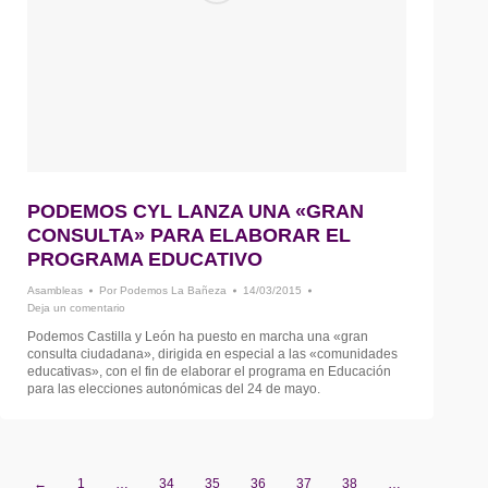
PODEMOS CYL LANZA UNA «GRAN
CONSULTA» PARA ELABORAR EL
PROGRAMA EDUCATIVO
Asambleas
Por
Podemos La Bañeza
14/03/2015
Deja un comentario
Podemos Castilla y León ha puesto en marcha una «gran
consulta ciudadana», dirigida en especial a las «comunidades
educativas», con el fin de elaborar el programa en Educación
para las elecciones autonómicas del 24 de mayo.
←
1
…
34
35
36
37
38
…