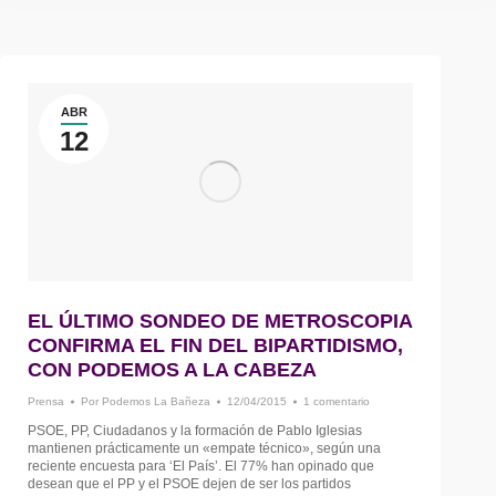
ABR
12
EL ÚLTIMO SONDEO DE METROSCOPIA
CONFIRMA EL FIN DEL BIPARTIDISMO,
CON PODEMOS A LA CABEZA
Prensa
Por
Podemos La Bañeza
12/04/2015
1 comentario
PSOE, PP, Ciudadanos y la formación de Pablo Iglesias
mantienen prácticamente un «empate técnico», según una
reciente encuesta para ‘El País’. El 77% han opinado que
desean que el PP y el PSOE dejen de ser los partidos