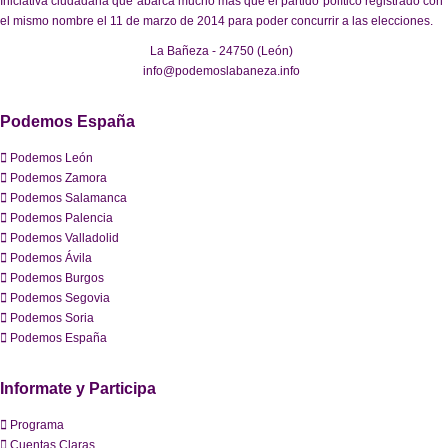
Iniciativa ciudadana que abarca mucho más que el partido político registrado con
el mismo nombre el 11 de marzo de 2014 para poder concurrir a las elecciones.
La Bañeza - 24750 (León)
info@podemoslabaneza.info
Podemos España
Podemos León
Podemos Zamora
Podemos Salamanca
Podemos Palencia
Podemos Valladolid
Podemos Ávila
Podemos Burgos
Podemos Segovia
Podemos Soria
Podemos España
Informate y Participa
Programa
Cuentas Claras