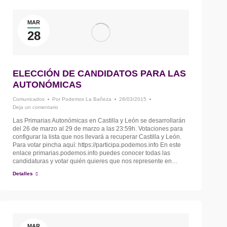
MAR
28
ELECCIÓN DE CANDIDATOS PARA LAS
AUTONÓMICAS
Comunicados
Por
Podemos La Bañeza
28/03/2015
Deja un comentario
Las Primarias Autonómicas en Castilla y León se desarrollarán
del 26 de marzo al 29 de marzo a las 23:59h. Votaciones para
configurar la lista que nos llevará a recuperar Castilla y León.
Para votar pincha aquí: https://participa.podemos.info En este
enlace primarias.podemos.info puedes conocer todas las
candidaturas y votar quién quieres que nos represente en…
Detalles
MAR