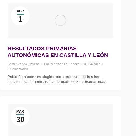
ABR
1
RESULTADOS PRIMARIAS
AUTONÓMICAS EN CASTILLA Y LEÓN
Comunicados
,
Noticias
Por
Podemos La Bañeza
01/04/2015
2 Comentarios
Pablo Fernández es elegido como cabeza de lista a las
elecciones autonómicas acompañado de 84 personas más.
MAR
30