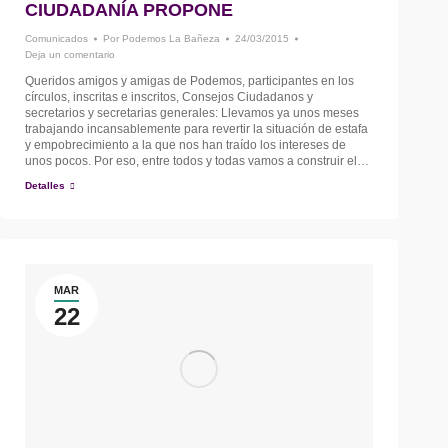
CIUDADANÍA PROPONE
Comunicados
Por
Podemos La Bañeza
24/03/2015
Deja un comentario
Queridos amigos y amigas de Podemos, participantes en los
círculos, inscritas e inscritos, Consejos Ciudadanos y
secretarios y secretarias generales: Llevamos ya unos meses
trabajando incansablemente para revertir la situación de estafa
y empobrecimiento a la que nos han traído los intereses de
unos pocos. Por eso, entre todos y todas vamos a construir el…
Detalles
MAR
22