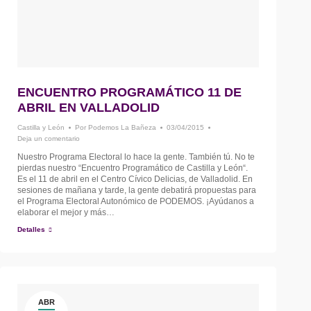
ENCUENTRO PROGRAMÁTICO 11 DE
ABRIL EN VALLADOLID
Castilla y León
Por
Podemos La Bañeza
03/04/2015
Deja un comentario
Nuestro Programa Electoral lo hace la gente. También tú. No te
pierdas nuestro “Encuentro Programático de Castilla y León“.
Es el 11 de abril en el Centro Cívico Delicias, de Valladolid. En
sesiones de mañana y tarde, la gente debatirá propuestas para
el Programa Electoral Autonómico de PODEMOS. ¡Ayúdanos a
elaborar el mejor y más…
Detalles
ABR