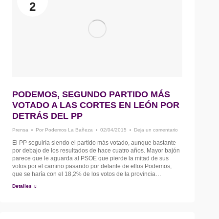
2
PODEMOS, SEGUNDO PARTIDO MÁS
VOTADO A LAS CORTES EN LEÓN POR
DETRÁS DEL PP
Prensa
Por
Podemos La Bañeza
02/04/2015
Deja un comentario
El PP seguiría siendo el partido más votado, aunque bastante
por debajo de los resultados de hace cuatro años. Mayor bajón
parece que le aguarda al PSOE que pierde la mitad de sus
votos por el camino pasando por delante de ellos Podemos,
que se haría con el 18,2% de los votos de la provincia…
Detalles