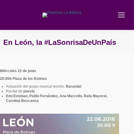
En León, la #LaSonrisaDeUnPaís
Estás aquí:
Miércoles 22 de junio
20:00h Plaza de los Botines
Actuación del grupo musical leonés:
Barandal
Recital de
poesía
Emi Esteban, Pablo Fernández, Ana Marcello, Rafa Mayoral,
Carolina Bescansa