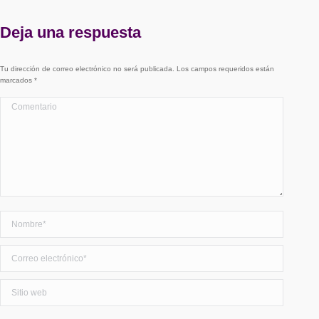
Deja una respuesta
Tu dirección de correo electrónico no será publicada. Los campos requeridos están
marcados
*
Comentario
Nombre *
Correo electrónico *
Sitio web