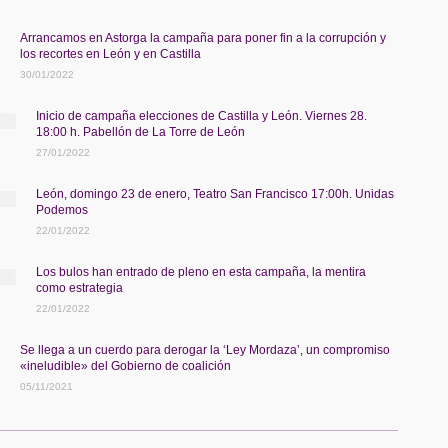
Arrancamos en Astorga la campaña para poner fin a la corrupción y
los recortes en León y en Castilla
30/01/2022
Inicio de campaña elecciones de Castilla y León. Viernes 28.
18:00 h. Pabellón de La Torre de León
27/01/2022
León, domingo 23 de enero, Teatro San Francisco 17:00h. Unidas
Podemos
22/01/2022
Los bulos han entrado de pleno en esta campaña, la mentira
como estrategia
22/01/2022
Se llega a un cuerdo para derogar la ‘Ley Mordaza’, un compromiso
«ineludible» del Gobierno de coalición
05/11/2021