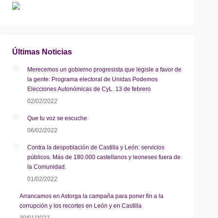
Últimas Noticias
Merecemos un gobierno progresista que legisle a favor de
la gente: Programa electoral de Unidas Podemos
Elecciones Autonómicas de CyL. 13 de febrero
02/02/2022
Que tu voz se escuche
06/02/2022
Contra la despoblación de Castilla y León: servicios
públicos. Más de 180.000 castellanos y leoneses fuera de
la Comunidad.
01/02/2022
Arrancamos en Astorga la campaña para poner fin a la
corrupción y los recortes en León y en Castilla