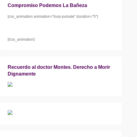
Compromiso Podemos La Bañeza
[css_animation animation="loop-pulsate" duration="5"]
[/css_animation]
Recuerdo al doctor Montes. Derecho a Morir
Dignamente