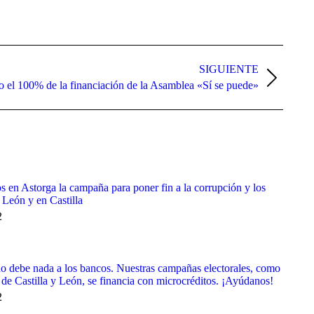
SIGUIENTE
 el 100% de la financiación de la Asamblea «Sí se puede»
 en Astorga la campaña para poner fin a la corrupción y los
 León y en Castilla
2
 debe nada a los bancos. Nuestras campañas electorales, como
F de Castilla y León, se financia con microcréditos. ¡Ayúdanos!
2