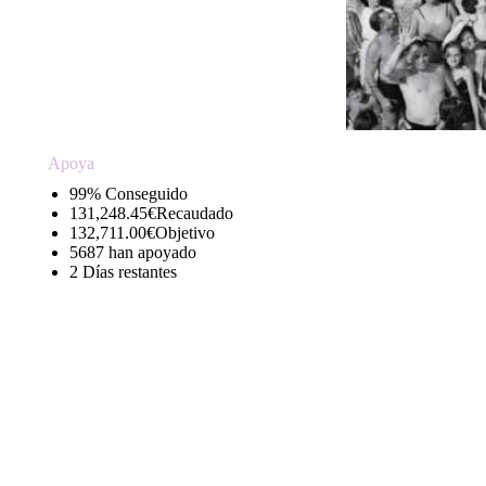
Apoya
99% Conseguido
131,248.45€Recaudado
132,711.00€Objetivo
5687 han apoyado
2 Días restantes