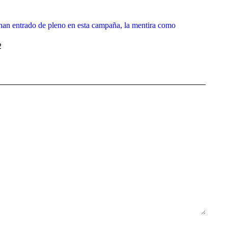
han entrado de pleno en esta campaña, la mentira como
2