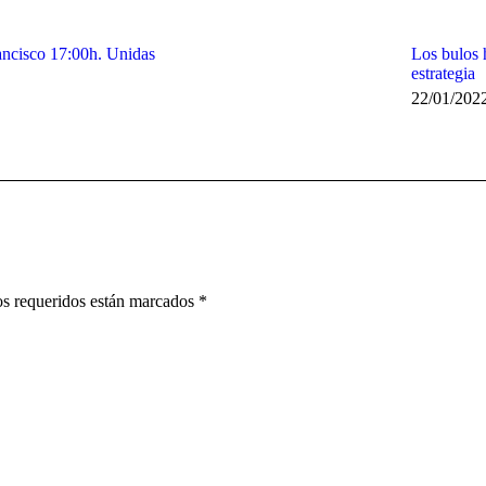
ancisco 17:00h. Unidas
Los bulos 
estrategia
22/01/202
pos requeridos están marcados
*