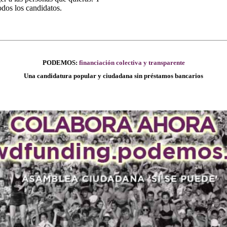
odos los candidatos.
PODEMOS:
financiación colectiva y transparente
Una candidatura popular y ciudadana sin préstamos bancarios