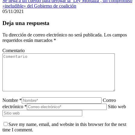
Se llega a un cuerdo para derogar la ‘Ley Mordaza’, un compromiso
«ineludible» del Gobierno de coalición
05/11/2021
Deja una respuesta
Tu dirección de correo electrónico no será publicada. Los campos
requeridos están marcados
*
Comentario
Nombre *
Correo
electrónico *
Sitio web
Save my name, email, and website in this browser for the next
time I comment.