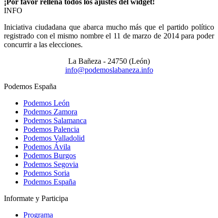
¡Por favor rellena todos los ajustes del widget!
INFO
Iniciativa ciudadana que abarca mucho más que el partido político
registrado con el mismo nombre el 11 de marzo de 2014 para poder
concurrir a las elecciones.
La Bañeza - 24750 (León)
info@podemoslabaneza.info
Podemos España
Podemos León
Podemos Zamora
Podemos Salamanca
Podemos Palencia
Podemos Valladolid
Podemos Ávila
Podemos Burgos
Podemos Segovia
Podemos Soria
Podemos España
Informate y Participa
Programa