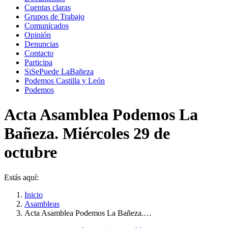
Cuentas claras
Grupos de Trabajo
Comunicados
Opinión
Denuncias
Contacto
Participa
SiSePuede LaBañeza
Podemos Castilla y León
Podemos
Acta Asamblea Podemos La
Bañeza. Miércoles 29 de
octubre
Estás aquí:
Inicio
Asambleas
Acta Asamblea Podemos La Bañeza.…