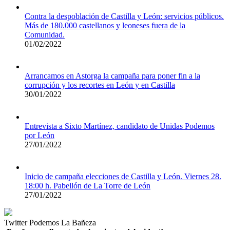
Contra la despoblación de Castilla y León: servicios públicos.
Más de 180.000 castellanos y leoneses fuera de la
Comunidad.
01/02/2022
Arrancamos en Astorga la campaña para poner fin a la
corrupción y los recortes en León y en Castilla
30/01/2022
Entrevista a Sixto Martínez, candidato de Unidas Podemos
por León
27/01/2022
Inicio de campaña elecciones de Castilla y León. Viernes 28.
18:00 h. Pabellón de La Torre de León
27/01/2022
Twitter Podemos La Bañeza