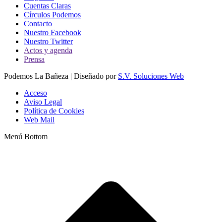
Cuentas Claras
Círculos Podemos
Contacto
Nuestro Facebook
Nuestro Twitter
Actos y agenda
Prensa
Podemos La Bañeza | Diseñado por
S.V. Soluciones Web
Acceso
Aviso Legal
Política de Cookies
Web Mail
Menú Bottom
I
a
T