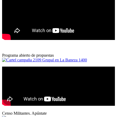
Programa abierto de propuestas
Censo Militantes. Apúntate