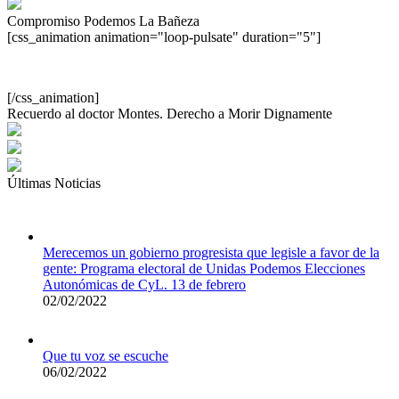
Compromiso Podemos La Bañeza
[css_animation animation="loop-pulsate" duration="5"]
[/css_animation]
Recuerdo al doctor Montes. Derecho a Morir Dignamente
Últimas Noticias
Merecemos un gobierno progresista que legisle a favor de la
gente: Programa electoral de Unidas Podemos Elecciones
Autonómicas de CyL. 13 de febrero
02/02/2022
Que tu voz se escuche
06/02/2022