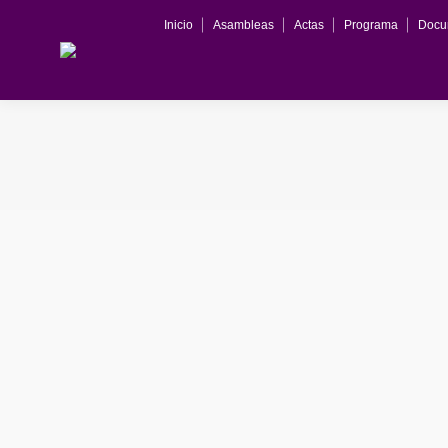
Inicio
Asambleas
Actas
Programa
Docu