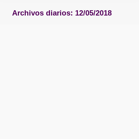
Archivos diarios:
12/05/2018
Estás aquí:
MUJERES PRECARIADAS