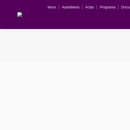
Inicio
Asambleas
Actas
Programa
Docu