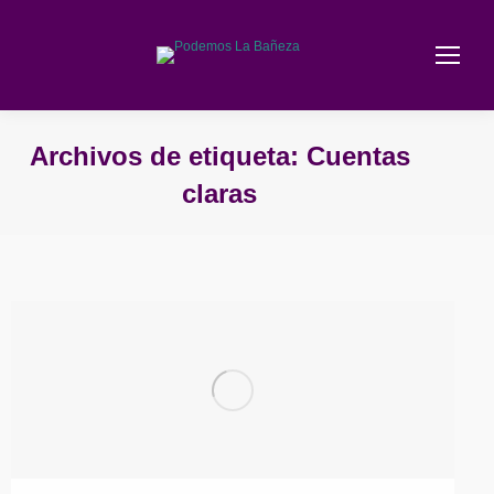
Archivos de etiqueta:
Cuentas
claras
Estás aquí: