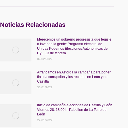
Noticias Relacionadas
Merecemos un gobierno progresista que legisle
a favor de la gente: Programa electoral de
Unidas Podemos Elecciones Autonómicas de
CyL. 13 de febrero
02/02/2022
Arrancamos en Astorga la campaña para poner
fin a la corrupción y los recortes en León y en
Castilla
30/01/2022
Inicio de campaña elecciones de Castilla y León.
Viernes 28. 18:00 h. Pabellón de La Torre de
León
27/01/2022