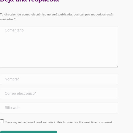
Tu dirección de correo electrónico no será publicada. Los campos requeridos están
marcados
*
Comentario
Nombre *
Correo electrónico *
Sitio web
Save my name, email, and website in this browser for the next time I comment.