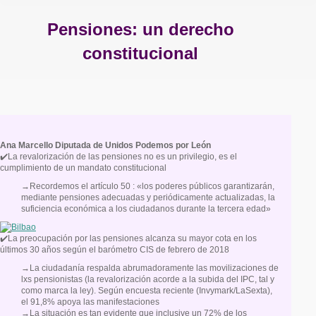
Pensiones: un derecho
constitucional
Estás aquí:
Ana Marcello Diputada de Unidos Podemos por León
✔️La revalorización de las pensiones no es un privilegio, es el
cumplimiento de un mandato constitucional
→Recordemos el artículo 50 : «los poderes públicos garantizarán,
mediante pensiones adecuadas y periódicamente actualizadas, la
suficiencia económica a los ciudadanos durante la tercera edad»
✔️La preocupación por las pensiones alcanza su mayor cota en los
últimos 30 años según el barómetro CIS de febrero de 2018
→La ciudadanía respalda abrumadoramente las movilizaciones de
lxs pensionistas (la revalorización acorde a la subida del IPC, tal y
como marca la ley). Según encuesta reciente (Invymark/LaSexta),
el 91,8% apoya las manifestaciones
→La situación es tan evidente que inclusive un 72% de los