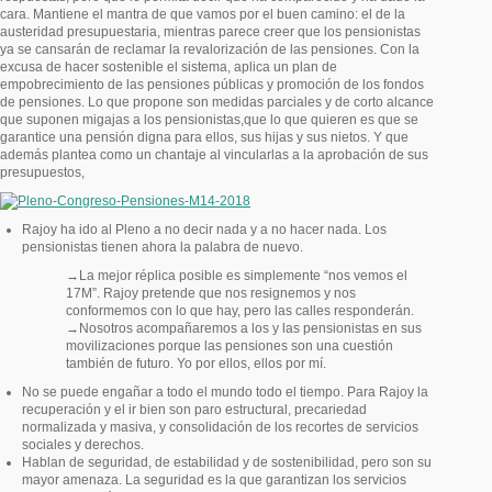
cara. Mantiene el mantra de que vamos por el buen camino: el de la
austeridad presupuestaria, mientras parece creer que los pensionistas
ya se cansarán de reclamar la revalorización de las pensiones. Con la
excusa de hacer sostenible el sistema, aplica un plan de
empobrecimiento de las pensiones públicas y promoción de los fondos
de pensiones. Lo que propone son medidas parciales y de corto alcance
que suponen migajas a los pensionistas,que lo que quieren es que se
garantice una pensión digna para ellos, sus hijas y sus nietos. Y que
además plantea como un chantaje al vincularlas a la aprobación de sus
presupuestos,
Rajoy ha ido al Pleno a no decir nada y a no hacer nada. Los
pensionistas tienen ahora la palabra de nuevo.
→La mejor réplica posible es simplemente “nos vemos el
17M”. Rajoy pretende que nos resignemos y nos
conformemos con lo que hay, pero las calles responderán.
→Nosotros acompañaremos a los y las pensionistas en sus
movilizaciones porque las pensiones son una cuestión
también de futuro. Yo por ellos, ellos por mí.
No se puede engañar a todo el mundo todo el tiempo. Para Rajoy la
recuperación y el ir bien son paro estructural, precariedad
normalizada y masiva, y consolidación de los recortes de servicios
sociales y derechos.
Hablan de seguridad, de estabilidad y de sostenibilidad, pero son su
mayor amenaza. La seguridad es la que garantizan los servicios