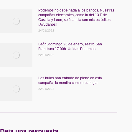
Podemos no debe nada a los bancos. Nuestras
campañas electorales, como la del 13 F de
Castilla y León, se financia con microcréditos.
¡Ayúdanos!
24/01/2022
León, domingo 23 de enero, Teatro San
Francisco 17:00h. Unidas Podemos
22/01/2022
Los bulos han entrado de pleno en esta
campaña, la mentira como estrategia
22/01/2022
Deja una respuesta