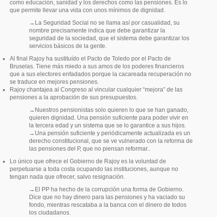
como educación, sanidad y los derechos como las pensiones. Es lo
que permite llevar una vida con unos mínimos de dignidad.
→La Seguridad Social no se llama así por casualidad, su
nombre precisamente indica que debe garantizar la
seguridad de la sociedad, que el sistema debe garantizar los
servicios básicos de la gente.
Al final Rajoy ha sustituído el Pacto de Toledo por el Pacto de
Bruselas. Tiene más miedo a sus amos de los poderes financieros
que a sus electores enfadados porque la cacareada recuperación no
se traduce en mejores pensiones.
Rajoy chantajea al Congreso al vincular cualquier “mejora” de las
pensiones a la aprobación de sus presupuestos.
→Nuestros pensionistas solo quieren lo que se han ganado,
quieren dignidad. Una pensión suficiente para poder vivir en
la tercera edad y un sistema que se lo garantice a sus hijos.
→Una pensión suficiente y periódicamente actualizada es un
derecho constitucional, que se ve vulnerado con la reforma de
las pensiones del P, que no piensan reformar..
Lo único que ofrece el Gobierno de Rajoy es la voluntad de
perpetuarse a toda costa ocupando las instituciones, aunque no
tengan nada que ofrecer, salvo resignación.
→El PP ha hecho de la corrupción una forma de Gobierno.
Dice que no hay dinero para las pensiones y ha vaciado su
fondo, mientras rescataba a la banca con el dinero de todos
los ciudadanos.