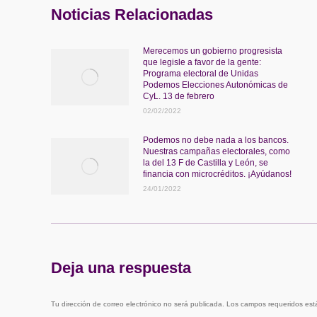
Noticias Relacionadas
Merecemos un gobierno progresista
que legisle a favor de la gente:
Programa electoral de Unidas
Podemos Elecciones Autonómicas de
CyL. 13 de febrero
02/02/2022
Podemos no debe nada a los bancos.
Nuestras campañas electorales, como
la del 13 F de Castilla y León, se
financia con microcréditos. ¡Ayúdanos!
24/01/2022
Deja una respuesta
Tu dirección de correo electrónico no será publicada. Los campos requeridos e