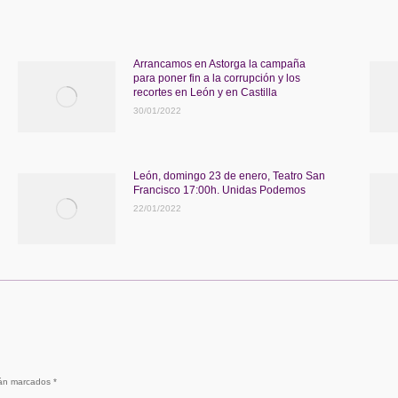
Arrancamos en Astorga la campaña
para poner fin a la corrupción y los
recortes en León y en Castilla
30/01/2022
León, domingo 23 de enero, Teatro San
Francisco 17:00h. Unidas Podemos
22/01/2022
stán marcados
*