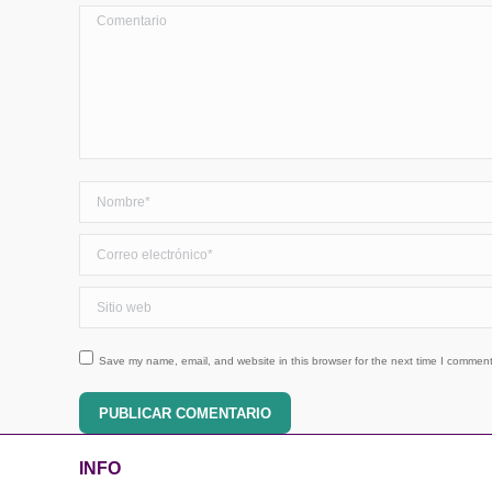
Comentario
Nombre *
Correo electrónico *
Sitio web
Save my name, email, and website in this browser for the next time I comment
PUBLICAR COMENTARIO
INFO