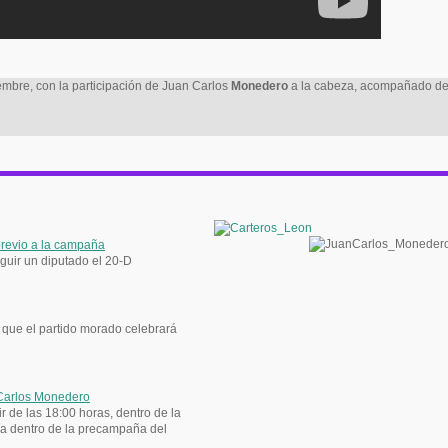
mbre, con la participación de Juan Carlos
Monedero
a la cabeza, acompañado de
previo a la campaña
eguir un diputado el 20-D
o que el partido morado celebrará
 Carlos Monedero
ir de las 18:00 horas, dentro de la
nía dentro de la precampaña del