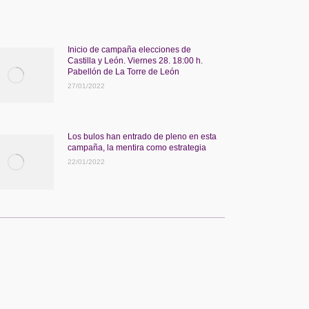
Inicio de campaña elecciones de
Castilla y León. Viernes 28. 18:00 h.
Pabellón de La Torre de León
27/01/2022
Los bulos han entrado de pleno en esta
campaña, la mentira como estrategia
22/01/2022