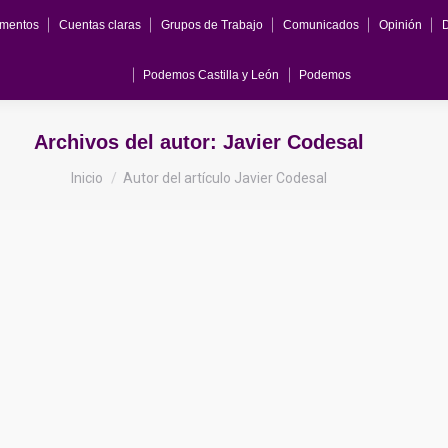
mentos
Cuentas claras
Grupos de Trabajo
Comunicados
Opinión
Podemos Castilla y León
Podemos
Archivos del autor:
Javier Codesal
Estás aquí:
Inicio
Autor del artículo Javier Codesal