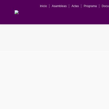
Inicio
Asambleas
Actas
Programa
Docu