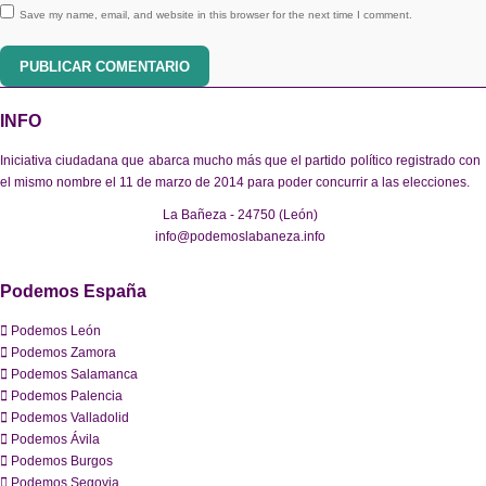
Save my name, email, and website in this browser for the next time I comment.
PUBLICAR COMENTARIO
INFO
Iniciativa ciudadana que abarca mucho más que el partido político registrado con
el mismo nombre el 11 de marzo de 2014 para poder concurrir a las elecciones.
La Bañeza - 24750 (León)
info@podemoslabaneza.info
Podemos España
Podemos León
Podemos Zamora
Podemos Salamanca
Podemos Palencia
Podemos Valladolid
Podemos Ávila
Podemos Burgos
Podemos Segovia