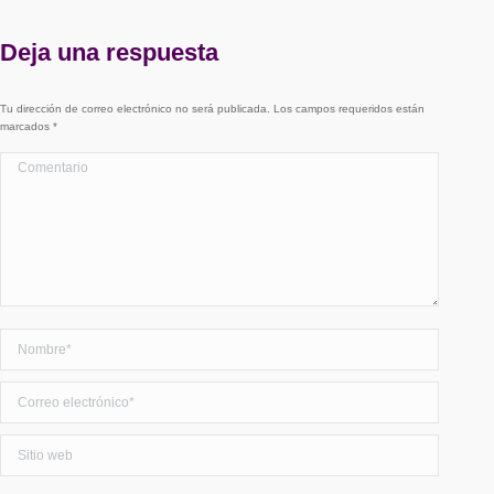
Deja una respuesta
Tu dirección de correo electrónico no será publicada. Los campos requeridos están
marcados
*
Comentario
Nombre *
Correo electrónico *
Sitio web