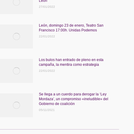
León
27/01/2022
León, domingo 23 de enero, Teatro San
Francisco 17:00h. Unidas Podemos
22/01/2022
Los bulos han entrado de pleno en esta
campaña, la mentira como estrategia
22/01/2022
Se llega a un cuerdo para derogar la ‘Ley
Mordaza’, un compromiso «ineludible» del
Gobierno de coalición
05/11/2021