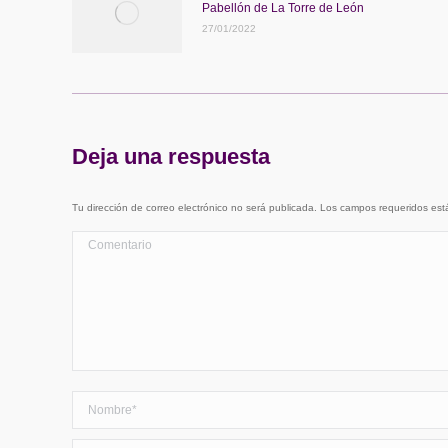
Pabellón de La Torre de León
27/01/2022
Deja una respuesta
Tu dirección de correo electrónico no será publicada. Los campos requeridos e
Comentario
Nombre *
Correo electrónico *