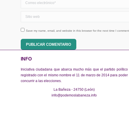
Sitio web
Save my name, email, and website in this browser for the next time I comment
PUBLICAR COMENTARIO
INFO
Iniciativa ciudadana que abarca mucho más que el partido político
registrado con el mismo nombre el 11 de marzo de 2014 para poder
concurrir a las elecciones.
La Bañeza - 24750 (León)
info@podemoslabaneza.info