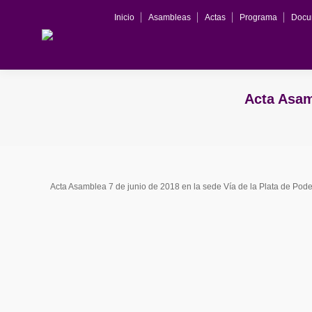
Inicio
Asambleas
Actas
Programa
Docu
Acta Asam
Acta Asamblea 7 de junio de 2018 en la sede Vía de la Plata de Po