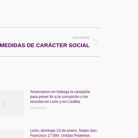
SIGUIENTE
 MEDIDAS DE CARÁCTER SOCIAL
Arrancamos en Astorga la campaña
para poner fin a la corrupción y los
recortes en León y en Castilla
30/01/2022
León, domingo 23 de enero, Teatro San
Francisco 17:00h. Unidas Podemos