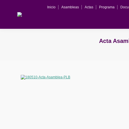
Inicio
Asambleas
Actas
Programa
Docu
Acta Asam