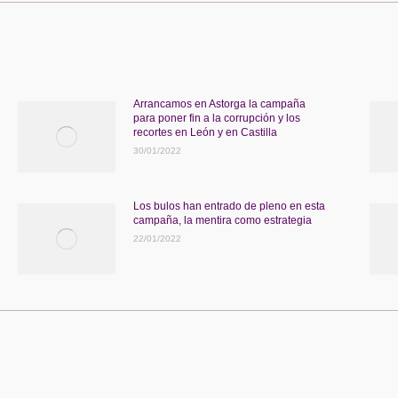
Arrancamos en Astorga la campaña
para poner fin a la corrupción y los
recortes en León y en Castilla
30/01/2022
Los bulos han entrado de pleno en esta
campaña, la mentira como estrategia
22/01/2022