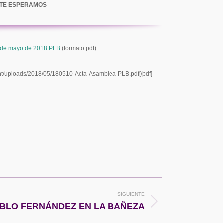
TE ESPERAMOS
 de mayo de 2018 PLB
(formato pdf)
ent/uploads/2018/05/180510-Acta-Asamblea-PLB.pdf[/pdf]
SIGUIENTE
BLO FERNÁNDEZ EN LA BAÑEZA