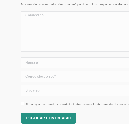
Tu dirección de correo electrónico no será publicada. Los campos requeridos e
Comentario
Nombre *
Correo electrónico *
Sitio web
Save my name, email, and website in this browser for the next time I comment
PUBLICAR COMENTARIO