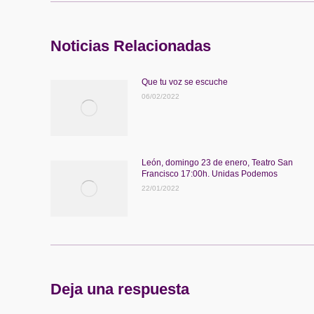
publicaciones
Noticias Relacionadas
Que tu voz se escuche
06/02/2022
León, domingo 23 de enero, Teatro San
Francisco 17:00h. Unidas Podemos
22/01/2022
Deja una respuesta