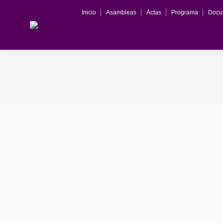
Inicio
Asambleas
Actas
Programa
Docu