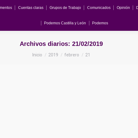
mentos
Cuentas claras
Grupos de Trabajo
Comunicados
Opinión
Podemos Castilla y León
Podemos
Archivos diarios:
21/02/2019
Estás aquí:
Inicio
2019
febrero
21