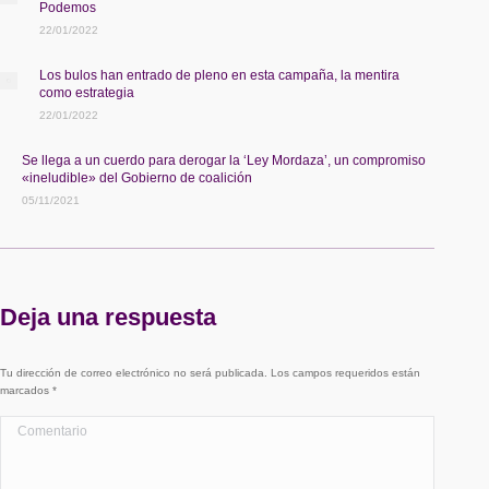
Podemos
22/01/2022
Los bulos han entrado de pleno en esta campaña, la mentira
como estrategia
22/01/2022
Se llega a un cuerdo para derogar la ‘Ley Mordaza’, un compromiso
«ineludible» del Gobierno de coalición
05/11/2021
Deja una respuesta
Tu dirección de correo electrónico no será publicada. Los campos requeridos están
marcados
*
Comentario