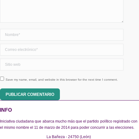
Nombre *
Correo electrónico *
Sitio web
Save my name, email, and website in this browser for the next time I comment.
PUBLICAR COMENTARIO
INFO
Iniciativa ciudadana que abarca mucho más que el partido político registrado con
el mismo nombre el 11 de marzo de 2014 para poder concurrir a las elecciones.
La Bañeza - 24750 (León)