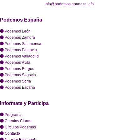
info@podemoslabaneza.info
Podemos España
Podemos León
Podemos Zamora
Podemos Salamanca
Podemos Palencia
Podemos Valladolid
Podemos Ávila
Podemos Burgos
Podemos Segovia
Podemos Soria
Podemos España
Informate y Participa
Programa
Cuentas Claras
Círculos Podemos
Contacto
Nuestro Facebook